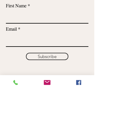
First Name
Email
Subscribe
WELLNESS RETREATS
WEDDINGS
CORPORATE
LOCATION