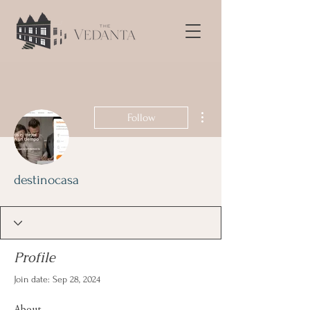
More actions
Follow
destinocasa
Profile
Join date: Sep 28, 2024