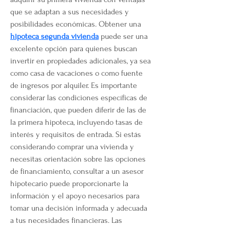
que se adaptan a sus necesidades y 
posibilidades económicas. Obtener una 
hipoteca segunda vivienda
 puede ser una 
excelente opción para quienes buscan 
invertir en propiedades adicionales, ya sea 
como casa de vacaciones o como fuente 
de ingresos por alquiler. Es importante 
considerar las condiciones específicas de 
financiación, que pueden diferir de las de 
la primera hipoteca, incluyendo tasas de 
interés y requisitos de entrada. Si estás 
considerando comprar una vivienda y 
necesitas orientación sobre las opciones 
de financiamiento, consultar a un asesor 
hipotecario puede proporcionarte la 
información y el apoyo necesarios para 
tomar una decisión informada y adecuada 
a tus necesidades financieras. Las 