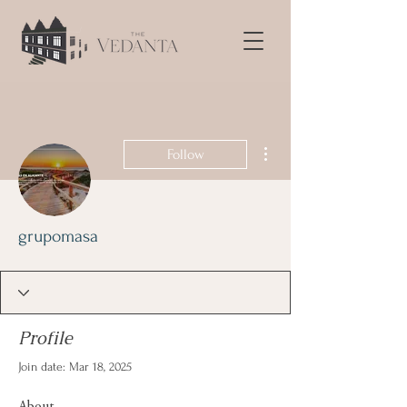
More actions
Follow
grupomasa
Profile
Join date: Mar 18, 2025